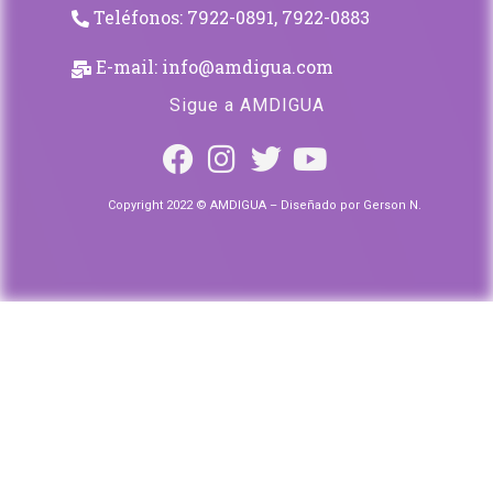
Teléfonos: 7922-0891, 7922-0883
E-mail: info@amdigua.com
Sigue a AMDIGUA
Copyright 2022 © AMDIGUA – Diseñado por Gerson N.