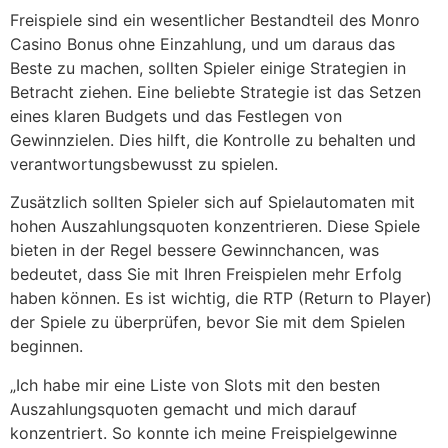
Freispiele sind ein wesentlicher Bestandteil des Monro
Casino Bonus ohne Einzahlung, und um daraus das
Beste zu machen, sollten Spieler einige Strategien in
Betracht ziehen. Eine beliebte Strategie ist das Setzen
eines klaren Budgets und das Festlegen von
Gewinnzielen. Dies hilft, die Kontrolle zu behalten und
verantwortungsbewusst zu spielen.
Zusätzlich sollten Spieler sich auf Spielautomaten mit
hohen Auszahlungsquoten konzentrieren. Diese Spiele
bieten in der Regel bessere Gewinnchancen, was
bedeutet, dass Sie mit Ihren Freispielen mehr Erfolg
haben können. Es ist wichtig, die RTP (Return to Player)
der Spiele zu überprüfen, bevor Sie mit dem Spielen
beginnen.
„Ich habe mir eine Liste von Slots mit den besten
Auszahlungsquoten gemacht und mich darauf
konzentriert. So konnte ich meine Freispielgewinne