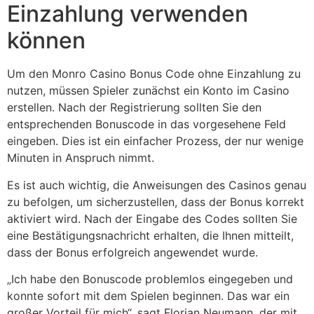
Einzahlung verwenden
können
Um den Monro Casino Bonus Code ohne Einzahlung zu
nutzen, müssen Spieler zunächst ein Konto im Casino
erstellen. Nach der Registrierung sollten Sie den
entsprechenden Bonuscode in das vorgesehene Feld
eingeben. Dies ist ein einfacher Prozess, der nur wenige
Minuten in Anspruch nimmt.
Es ist auch wichtig, die Anweisungen des Casinos genau
zu befolgen, um sicherzustellen, dass der Bonus korrekt
aktiviert wird. Nach der Eingabe des Codes sollten Sie
eine Bestätigungsnachricht erhalten, die Ihnen mitteilt,
dass der Bonus erfolgreich angewendet wurde.
„Ich habe den Bonuscode problemlos eingegeben und
konnte sofort mit dem Spielen beginnen. Das war ein
großer Vorteil für mich“, sagt Florian Neumann, der mit