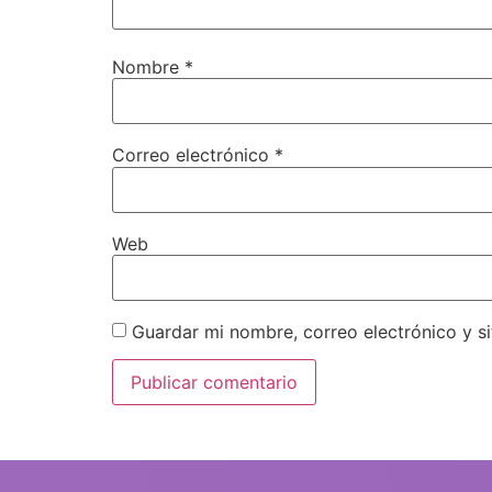
Nombre
*
Correo electrónico
*
Web
Guardar mi nombre, correo electrónico y s