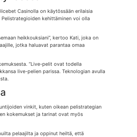
licebet Casinolla on käytössään erilaisia
Pelistrategioiden kehittäminen voi olla
tsemaan heikkouksiani”, kertoo Kati, joka on
laajille, jotka haluavat parantaa omaa
kemuksesta. “Live-pelit ovat todella
ikkansa live-pelien parissa. Teknologian avulla
sta.
ta
ntijoiden vinkit, kuten oikean pelistrategian
ien kokemukset ja tarinat ovat myös
lta pelaajilta ja oppinut heiltä, että