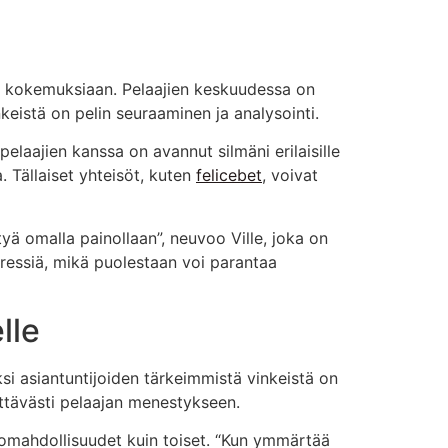
ja kokemuksiaan. Pelaajien keskuudessa on
nkeistä on pelin seuraaminen ja analysointi.
elaajien kanssa on avannut silmäni erilaisille
a. Tällaiset yhteisöt, kuten
felicebet
, voivat
tyä omalla painollaan”, neuvoo Ville, joka on
ressiä, mikä puolestaan voi parantaa
lle
Yksi asiantuntijoiden tärkeimmistä vinkeistä on
ittävästi pelaajan menestykseen.
ttomahdollisuudet kuin toiset. “Kun ymmärtää