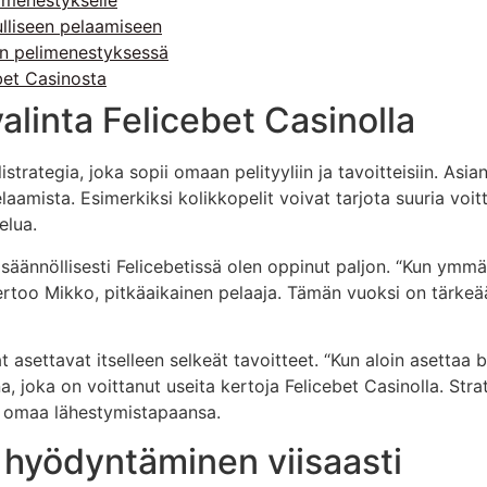
 menestykselle
ulliseen pelaamiseen
en pelimenestyksessä
bet Casinosta
alinta Felicebet Casinolla
strategia, joka sopii omaan pelityyliin ja tavoitteisiin. Asian
pelaamista. Esimerkiksi kolikkopelit voivat tarjota suuria voi
elua.
säännöllisesti Felicebetissä olen oppinut paljon. “Kun ymm
ertoo Mikko, pitkäaikainen pelaaja. Tämän vuoksi on tärkeää 
at asettavat itselleen selkeät tavoitteet. “Kun aloin asettaa 
, joka on voittanut useita kertoja Felicebet Casinolla. Str
aa omaa lähestymistapaansa.
 hyödyntäminen viisaasti