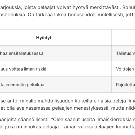
tarjouksia, joista pelaajat voivat hyötyä merkittävästi. Bonu
letusbonuksia. On tärkeää lukea bonusehdot huolellisesti, jot
Hyödyt
ahaa ensitalletuksessa
Talletus 
uus voittaa ilman riskiä
Voittojen
sta enemmän peliaikaa
Rajoitettu
e antoi minulle mahdollisuuden kokeilla erilaisia pelejä ilman
ivat olla avainasemassa pelaajien menestyksessä, mutta niide
joita säännöllisesti. “Olen saanut useita ilmaiskierroksia 
i, joka on innokas pelaaja. Tämän vuoksi pelaajien kannattaa 