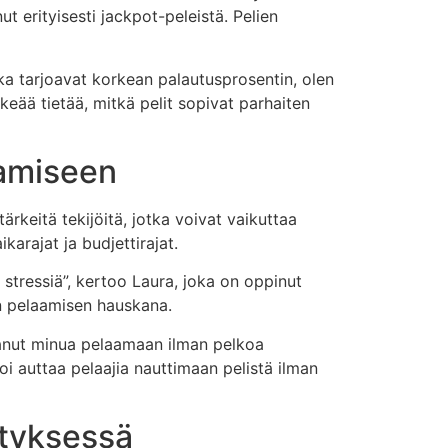
t erityisesti jackpot-peleistä. Pelien
otka tarjoavat korkean palautusprosentin, olen
eää tietää, mitkä pelit sopivat parhaiten
aamiseen
ärkeitä tekijöitä, jotka voivat vaikuttaa
karajat ja budjettirajat.
 stressiä”, kertoo Laura, joka on oppinut
än pelaamisen hauskana.
ttanut minua pelaamaan ilman pelkoa
voi auttaa pelaajia nauttimaan pelistä ilman
styksessä