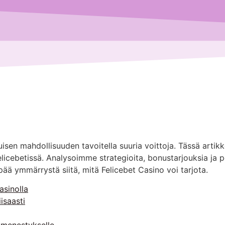
tuisen mahdollisuuden tavoitella suuria voittoja. Tässä artik
licebetissä. Analysoimme strategioita, bonustarjouksia ja 
pää ymmärrystä siitä, mitä Felicebet Casino voi tarjota.
asinolla
isaasti