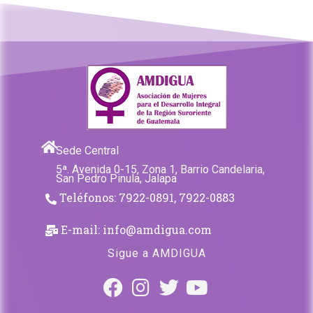
Sede Central
5ª. Avenida 0-15, Zona 1, Barrio Candelaria,
San Pedro Pinula, Jalapa
Teléfonos: 7922-0891, 7922-0883
E-mail: info@amdigua.com
Sigue a AMDIGUA