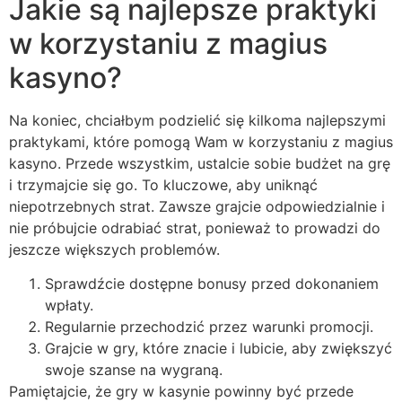
Jakie są najlepsze praktyki
w korzystaniu z magius
kasyno?
Na koniec, chciałbym podzielić się kilkoma najlepszymi
praktykami, które pomogą Wam w korzystaniu z magius
kasyno. Przede wszystkim, ustalcie sobie budżet na grę
i trzymajcie się go. To kluczowe, aby uniknąć
niepotrzebnych strat. Zawsze grajcie odpowiedzialnie i
nie próbujcie odrabiać strat, ponieważ to prowadzi do
jeszcze większych problemów.
Sprawdźcie dostępne bonusy przed dokonaniem
wpłaty.
Regularnie przechodzić przez warunki promocji.
Grajcie w gry, które znacie i lubicie, aby zwiększyć
swoje szanse na wygraną.
Pamiętajcie, że gry w kasynie powinny być przede