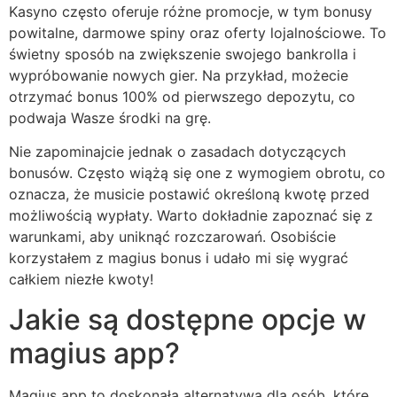
Kasyno często oferuje różne promocje, w tym bonusy
powitalne, darmowe spiny oraz oferty lojalnościowe. To
świetny sposób na zwiększenie swojego bankrolla i
wypróbowanie nowych gier. Na przykład, możecie
otrzymać bonus 100% od pierwszego depozytu, co
podwaja Wasze środki na grę.
Nie zapominajcie jednak o zasadach dotyczących
bonusów. Często wiążą się one z wymogiem obrotu, co
oznacza, że musicie postawić określoną kwotę przed
możliwością wypłaty. Warto dokładnie zapoznać się z
warunkami, aby uniknąć rozczarowań. Osobiście
korzystałem z magius bonus i udało mi się wygrać
całkiem niezłe kwoty!
Jakie są dostępne opcje w
magius app?
Magius app to doskonała alternatywa dla osób, które