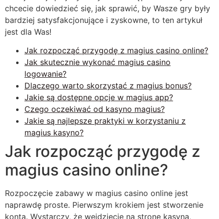
chcecie dowiedzieć się, jak sprawić, by Wasze gry były
bardziej satysfakcjonujące i zyskowne, to ten artykuł
jest dla Was!
Jak rozpocząć przygodę z magius casino online?
Jak skutecznie wykonać magius casino
logowanie?
Dlaczego warto skorzystać z magius bonus?
Jakie są dostępne opcje w magius app?
Czego oczekiwać od kasyno magius?
Jakie są najlepsze praktyki w korzystaniu z
magius kasyno?
Jak rozpocząć przygodę z
magius casino online?
Rozpoczęcie zabawy w magius casino online jest
naprawdę proste. Pierwszym krokiem jest stworzenie
konta. Wystarczy, że wejdziecie na stronę kasyna,