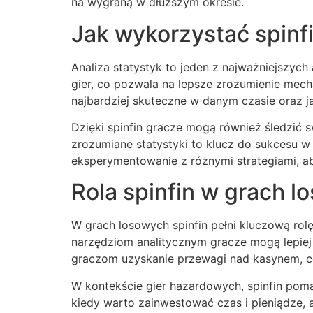
na wygraną w dłuższym okresie.
Jak wykorzystać spinfi
Analiza statystyk to jeden z najważniejszych
gier, co pozwala na lepsze zrozumienie mech
najbardziej skuteczne w danym czasie oraz 
Dzięki spinfin gracze mogą również śledzić 
zrozumiane statystyki to klucz do sukcesu w 
eksperymentowanie z różnymi strategiami, ab
Rola spinfin w grach 
W grach losowych spinfin pełni kluczową rol
narzędziom analitycznym gracze mogą lepiej 
graczom uzyskanie przewagi nad kasynem, co 
W kontekście gier hazardowych, spinfin pom
kiedy warto zainwestować czas i pieniądze, 