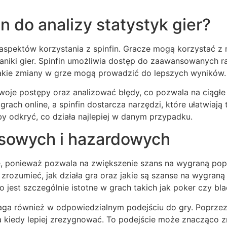
n do analizy statystyk gier?
 aspektów korzystania z spinfin. Gracze mogą korzystać z 
aniki gier. Spinfin umożliwia dostęp do zaawansowanych ra
jakie zmiany w grze mogą prowadzić do lepszych wyników.
swoje postępy oraz analizować błędy, co pozwala na ciągłe
grach online, a spinfin dostarcza narzędzi, które ułatwiaj
y odkryć, co działa najlepiej w danym przypadku.
losowych i hazardowych
ę, ponieważ pozwala na zwiększenie szans na wygraną pop
zrozumieć, jak działa gra oraz jakie są szanse na wygran
jest szczególnie istotne w grach takich jak poker czy bla
aga również w odpowiedzialnym podejściu do gry. Poprzez 
a kiedy lepiej zrezygnować. To podejście może znacząco zm