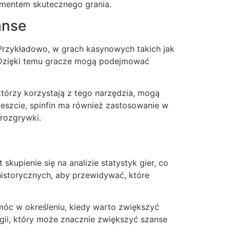
lementem skutecznego grania.
anse
. Przykładowo, w grach kasynowych takich jak
t. Dzięki temu gracze mogą podejmować
którzy korzystają z tego narzędzia, mogą
Wreszcie, spinfin ma również zastosowanie w
 rozgrywki.
kupienie się na analizie statystyk gier, co
istorycznych, aby przewidywać, które
óc w określeniu, kiedy warto zwiększyć
egii, który może znacznie zwiększyć szanse