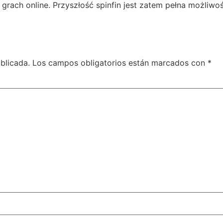
rach online. Przyszłość spinfin jest zatem pełna możliwo
blicada.
Los campos obligatorios están marcados con
*