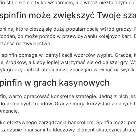
fin staje się nie tylko wsparciem, ale wręcz niezbędnym e
h spinfin może zwiększyć Twoje sz
 online, które cieszą się dużą popularnością wśród graczy
rii rozdań, co może pomóc w przewidywaniu kolejnych kar
 szanse na zwycięstwo.
 spinfin pomaga w identyfikacji wzorców wypłat. Gracze, 
ej środków, a kiedy lepiej wstrzymać się od dalszej gry. 
styk graczy i ich strategii może znacząco wpłynąć na wynik
spinfin w grach kasynowych
, warto opracować konkretne strategie. Jedną z nich jest s
do aktualnych trendów. Gracze mogą korzystać z danych h
omencie.
ę efektywnego zarządzania bankrollem. Spinfin może pom
zarządzanie finansami to kluczowy element skutecznej strat