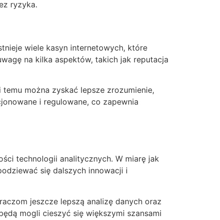
ez ryzyka.
stnieje wiele kasyn internetowych, które
agę na kilka aspektów, takich jak reputacja
ki temu można zyskać lepsze zrozumienie,
encjonowane i regulowane, co zapewnia
ści technologii analitycznych. W miarę jak
podziewać się dalszych innowacji i
graczom jeszcze lepszą analizę danych oraz
 będą mogli cieszyć się większymi szansami