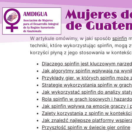
Mujeres de
de Guate
W artykule omówimy, w jaki sposób
spinfin
mo
techniki, które wykorzystując spinfin, mogą 
korzyści płyną z jego stosowania w kontekśc
Dlaczego spinfin jest kluczowym narzęd
Jak algorytmy spinfin wpływają na wynik
Przykłady gier, w których spinfin może
Strategie wykorzystania spinfin w gra
Jak wykorzystać spinfin do analizy stat
Rola spinfin w grach losowych i hazar
Jak spinfin wpływa na emocje graczy i
Zalety korzystania z spinfin w kontekś
Jak znaleźć najlepsze platformy wspiera
Przyszłość spinfin w świecie gier online