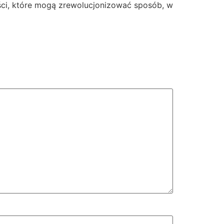
ści, które mogą zrewolucjonizować sposób, w