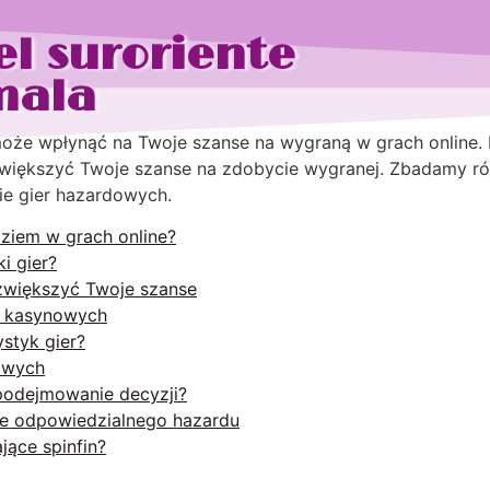
l suroriente
mala
że wpłynąć na Twoje szanse na wygraną w grach online. P
zwiększyć Twoje szanse na zdobycie wygranej. Zbadamy równi
ie gier hazardowych.
ziem w grach online?
i gier?
 zwiększyć Twoje szanse
ch kasynowych
ystyk gier?
dowych
 podejmowanie decyzji?
cie odpowiedzialnego hazardu
jące spinfin?