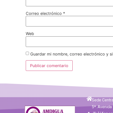
Correo electrónico
*
Web
Guardar mi nombre, correo electrónico y s
Sede Centra
5ª. Avenida 