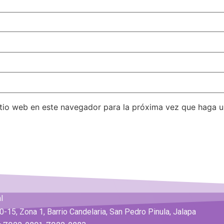
itio web en este navegador para la próxima vez que haga 
l
0-15, Zona 1, Barrio Candelaria, San Pedro Pinula, Jalapa