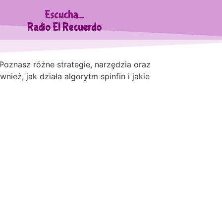
Escucha...
Radio El Recuerdo
oznasz różne strategie, narzędzia oraz
eż, jak działa algorytm spinfin i jakie