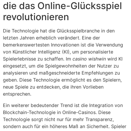
die das Online-Glücksspiel
revolutionieren
Die Technologie hat die Glücksspielbranche in den
letzten Jahren erheblich verändert. Eine der
bemerkenswertesten Innovationen ist die Verwendung
von Künstlicher Intelligenz (KI), um personalisierte
Spielerlebnisse zu schaffen. Im
casino wishwin
wird KI
eingesetzt, um die Spielgewohnheiten der Nutzer zu
analysieren und maßgeschneiderte Empfehlungen zu
geben. Diese Technologie ermöglicht es den Spielern,
neue Spiele zu entdecken, die ihren Vorlieben
entsprechen.
Ein weiterer bedeutender Trend ist die Integration von
Blockchain-Technologie in Online-Casinos. Diese
Technologie sorgt nicht nur für mehr Transparenz,
sondern auch für ein höheres Maß an Sicherheit. Spieler